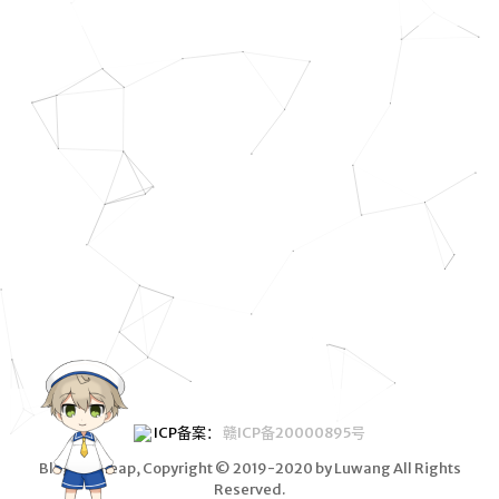
编程
网络
资源
充电
笔记
转载
清单
书单
影视
歌单
图集
ICP备案：
赣ICP备20000895号
标签
Blog wallleap
, Copyright © 2019-2020 by Luwang All Rights
Reserved.
分类