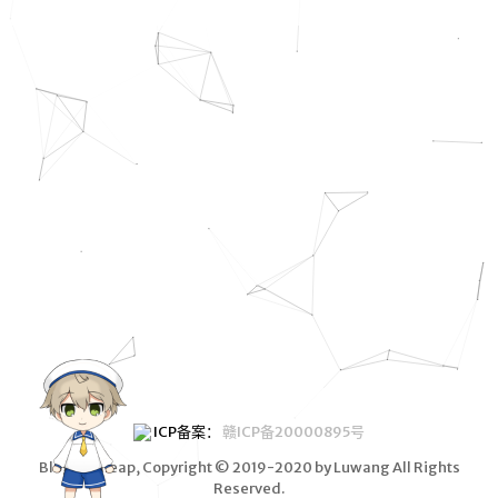
编程
网络
资源
充电
笔记
转载
清单
书单
影视
歌单
图集
ICP备案：
赣ICP备20000895号
标签
Blog wallleap
, Copyright © 2019-2020 by Luwang All Rights
Reserved.
分类