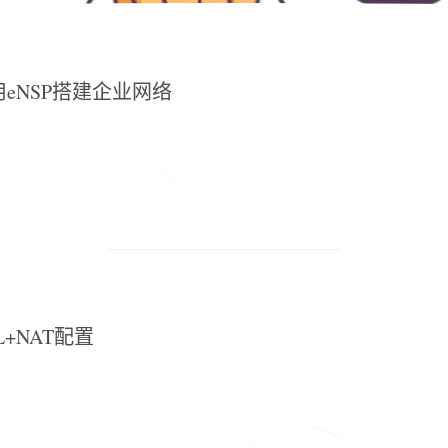
用eNSP搭建企业网络
L+NAT配置