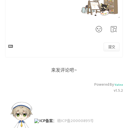
提交
来发评论吧~
Powered By
Valine
v1.5.2
ICP备案：
赣ICP备20000895号