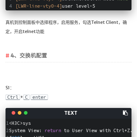
[LWR-line-vty0-4]
user level-5
真机到控制面板中选择程序，启用服务，勾选Telnet Client，确
定，开启telnet功能
4、交换机配置
S1：
+
Ctrl
C
enter
<H3C>sys
System View: 
return
 to User View with Ctrl+Z.