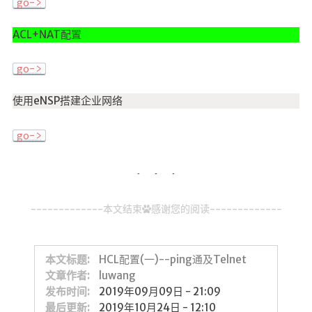
go->
ACL+NAT配置
go->
使用eNSP搭建企业网络
go->
-------------本文结束
感谢您的阅读-------------
本文标题:
HCL配置(一)--ping通及Telnet
文章作者:
luwang
发布时间:
2019年09月09日 - 21:09
最后更新:
2019年10月24日 - 12:10