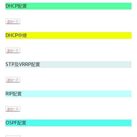
DHCP配置
go->
DHCP中继
go->
STP及VRRP配置
go->
RIP配置
go->
OSPF配置